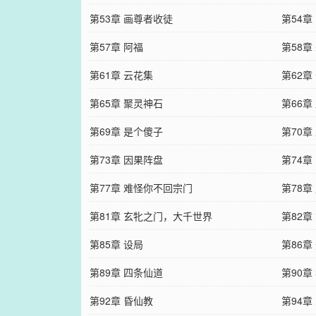
第53章 画尊者收徒
第54章
第57章 阿福
第58章
第61章 云花集
第62章
第65章 聚灵神石
第66章
第69章 是个傻子
第70章
第73章 因果阵盘
第74章
第77章 难怪你不回宗门
第78章
第81章 玄牝之门，大千世界
第82章
第85章 设局
第86章
第89章 四条仙道
第90
第92章 昏仙教
第94章