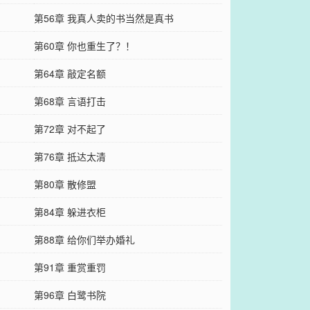
第56章 我真人卖的书当然是真书
第60章 你也重生了？！
第64章 敲定名额
第68章 言语打击
第72章 对不起了
第76章 抵达太清
第80章 散修盟
第84章 躲进衣柜
第88章 给你们举办婚礼
第91章 重赏重罚
第96章 白鹭书院