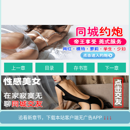
上一章
目录
存书签
下一章
追看新章节，下载本站客户端无广告APP
↓↓↓